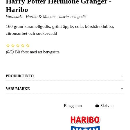
Harry Potter Hermione Granger -
Haribo
Varumärke:
Haribo & Maoam - lakrits och godis
160 gram karamellgodis, grönt äpple, cola, körsbärsklubba,
citronsorbet och sockervadd
(
0
/5)
Bli först med att betygsätta.
PRODUKTINFO
VARUMÄRKE
Blogga om
Skriv ut