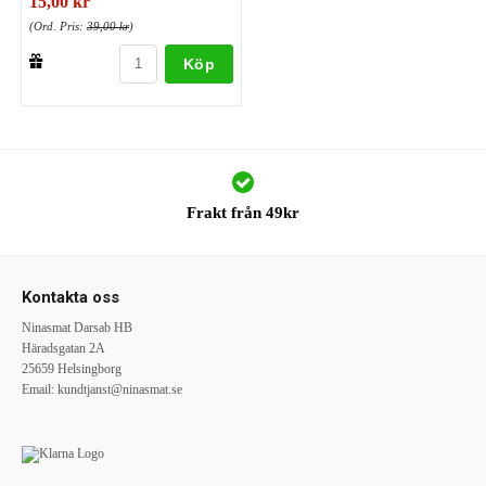
15,00 kr
(Ord. Pris:
39,00 kr
)
Köp
Frakt från 49kr
Kontakta oss
Ninasmat Darsab HB
Häradsgatan 2A
25659 Helsingborg
Email:
kundtjanst@ninasmat.se