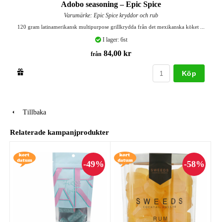
Adobo seasoning – Epic Spice
Varumärke: Epic Spice kryddor och rub
120 gram latinamerikansk multipurpose grillkrydda från det mexikanska köket ...
I lager: 6st
84,00 kr
från
Köp
Tillbaka
Relaterade kampanjprodukter