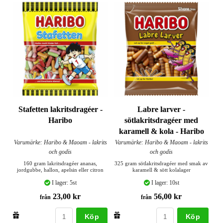
Stafetten lakritsdragéer -
Labre larver -
Haribo
sötlakritsdragéer med
karamell & kola - Haribo
Varumärke: Haribo & Maoam - lakrits
Varumärke: Haribo & Maoam - lakrits
och godis
och godis
160 gram lakritsdragéer ananas,
325 gram sötlakritsdragéer med smak av
jordgubbe, hallon, apelsin eller citron
karamell & sött kolalager
I lager: 5st
I lager: 10st
23,00 kr
56,00 kr
från
från
Köp
Köp