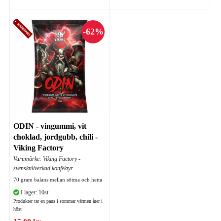
ODIN - vingummi, vit
choklad, jordgubb, chili -
Viking Factory
Varumärke: Viking Factory -
svensktillverkad konfektyr
70 gram balans mellan sötma och hetta
I lager: 10st
Produkter tar en paus i sommar värmen åter i
höst