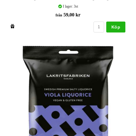
I lager: 3st
59,00 kr
från
Köp