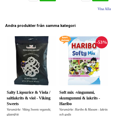
Visa Alla
Andra produkter från samma kategori
Salty Liqourice & Viola /
Soft mix -vingummi,
saltlakrits & viol - Viking
skumgummi & lakrits -
Sweets
Haribo
Varumärke: Viking Sweets veganskt,
Varumärke: Haribo & Maoam - lakrits
glutenfritt
och godis