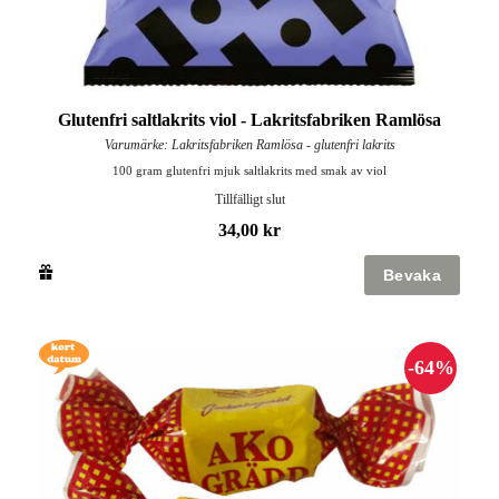
Glutenfri saltlakrits viol - Lakritsfabriken Ramlösa
Varumärke: Lakritsfabriken Ramlösa - glutenfri lakrits
100 gram glutenfri mjuk saltlakrits med smak av viol
Tillfälligt slut
34,00 kr