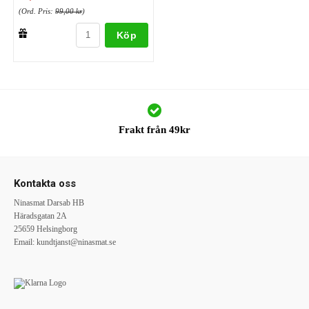
(Ord. Pris:
99,00 kr
)
Köp
Frakt från 49kr
Kontakta oss
Ninasmat Darsab HB
Häradsgatan 2A
25659 Helsingborg
Email:
kundtjanst@ninasmat.se