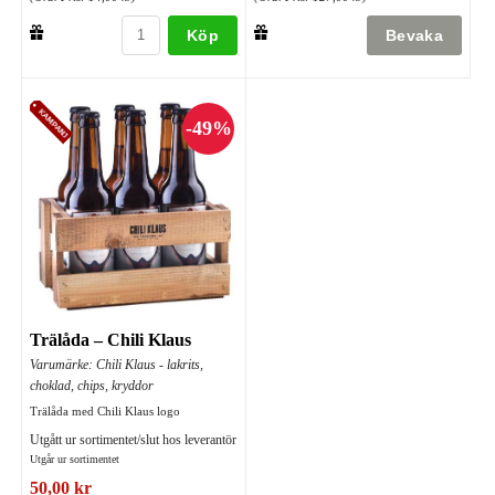
Köp
Trälåda – Chili Klaus
Varumärke: Chili Klaus - lakrits,
choklad, chips, kryddor
Trälåda med Chili Klaus logo
Utgått ur sortimentet/slut hos leverantör
Utgår ur sortimentet
50,00 kr