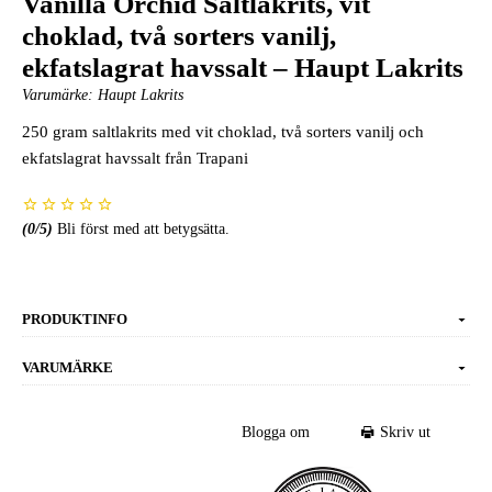
Vanilla Orchid Saltlakrits, vit
choklad, två sorters vanilj,
ekfatslagrat havssalt – Haupt Lakrits
Varumärke:
Haupt Lakrits
250 gram saltlakrits med vit choklad, två sorters vanilj och
ekfatslagrat havssalt från Trapani
(
0
/5)
Bli först med att betygsätta.
PRODUKTINFO
VARUMÄRKE
Blogga om
Skriv ut