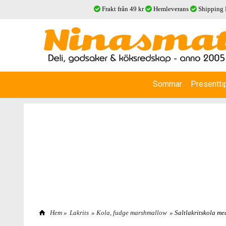
Frakt från 49 kr
Hemleverans
Shipping
Sommar
Presentti
Hem
»
Lakrits
»
Kola, fudge marshmallow
» Saltlakritskola m