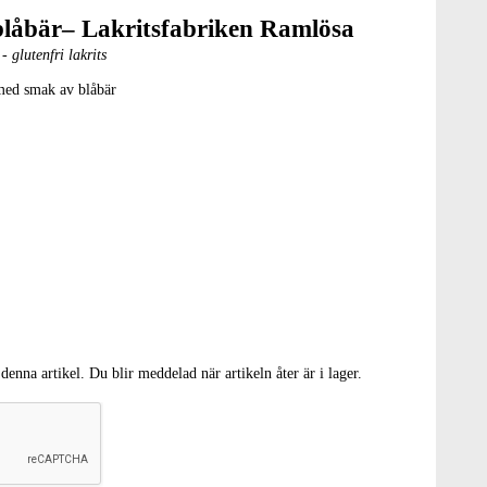
 blåbär– Lakritsfabriken Ramlösa
 glutenfri lakrits
 med smak av blåbär
denna artikel. Du blir meddelad när artikeln åter är i lager.