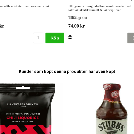
 saltlakritsbitar med karamellsmak
100 gram solmognahallon kombinerade med
salmiaklakritskaramell & lakritspulver
Tillfälligt slut
kr
74,00 kr
Köp
Kunder som köpt denna produkten har även köpt