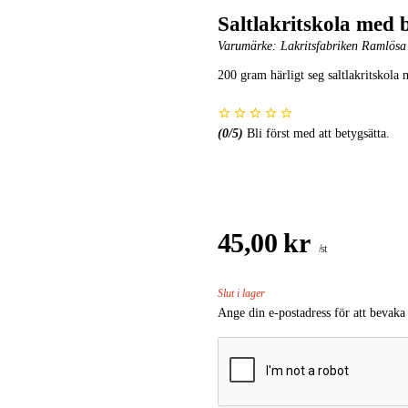
Saltlakritskola med
Varumärke:
Lakritsfabriken Ramlösa -
200 gram härligt seg saltlakritskola
(
0
/5)
Bli först med att betygsätta.
45,00 kr
/st
Slut i lager
Ange din e-postadress för att bevaka 