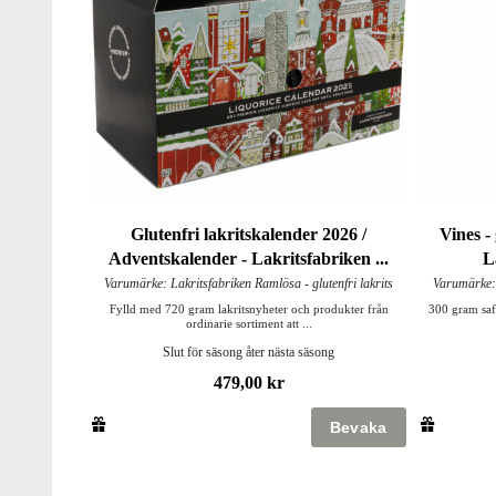
Glutenfri lakritskalender 2026 /
Vines -
Adventskalender - Lakritsfabriken ...
L
Varumärke: Lakritsfabriken Ramlösa - glutenfri lakrits
Varumärke: 
Fylld med 720 gram lakritsnyheter och produkter från
300 gram saft
ordinarie sortiment att ...
Slut för säsong åter nästa säsong
479,00 kr